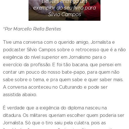
Benites entrega um
exemplar do seu livro para
Sílvio Campos
*Por Marcello Riella Benites
Tive uma conversa com o querido amigo, Jornalista e
podcaster Sílvio Campos sobre o retrocesso que é a não
exigência do nível superior em Jornalismo para o
exercício da profissão. E foi tão bacana, que pensei em
contar um pouco do nosso bate-papo, para quem não
sabe sobre o tema, e pra quem sabe e quer saber mais.
A conversa aconteceu no Culturando e pode ser
assistida abaixo.
É verdade que a exigência do diploma nasceu na
ditadura. Os militares queriam escolher quem poderia ser
Jornalista. Só que o tiro saiu pela culatra, pois as