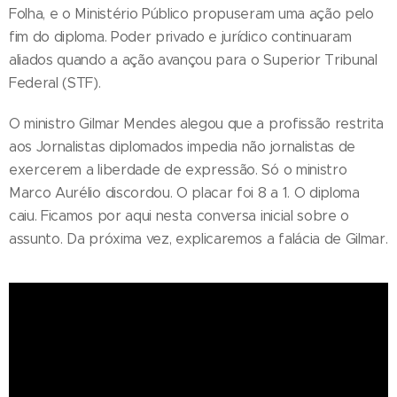
Folha, e o Ministério Público propuseram uma ação pelo
fim do diploma. Poder privado e jurídico continuaram
aliados quando a ação avançou para o Superior Tribunal
Federal (STF).
O ministro Gilmar Mendes alegou que a profissão restrita
aos Jornalistas diplomados impedia não jornalistas de
exercerem a liberdade de expressão. Só o ministro
Marco Aurélio discordou. O placar foi 8 a 1. O diploma
caiu. Ficamos por aqui nesta conversa inicial sobre o
assunto. Da próxima vez, explicaremos a falácia de Gilmar.