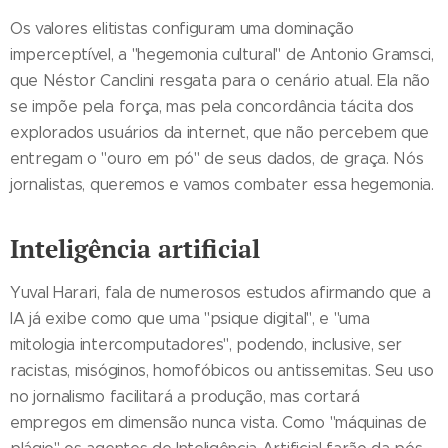
Os valores elitistas configuram uma dominação
imperceptível, a "hegemonia cultural" de Antonio Gramsci,
que Néstor Canclini resgata para o cenário atual. Ela não
se impõe pela força, mas pela concordância tácita dos
explorados usuários da internet, que não percebem que
entregam o "ouro em pó" de seus dados, de graça. Nós
jornalistas, queremos e vamos combater essa hegemonia.
Inteligência artificial
Yuval Harari, fala de numerosos estudos afirmando que a
IA já exibe como que uma "psique digital", e "uma
mitologia intercomputadores", podendo, inclusive, ser
racistas, misóginos, homofóbicos ou antissemitas. Seu uso
no jornalismo facilitará a produção, mas cortará
empregos em dimensão nunca vista. Como "máquinas de