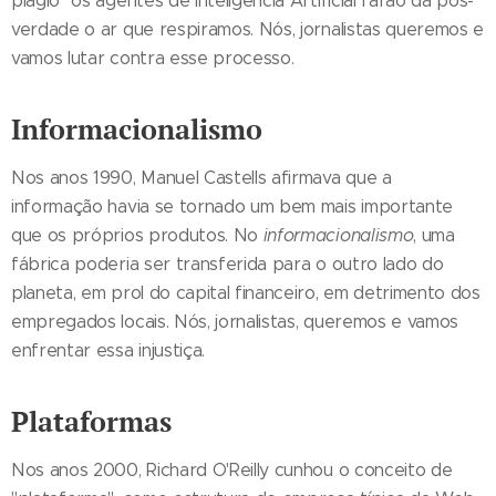
plágio" os agentes de Inteligência Artificial farão da pós-
verdade o ar que respiramos. Nós, jornalistas queremos e
vamos lutar contra esse processo.
Informacionalismo
Nos anos 1990, Manuel Castells afirmava que a
informação havia se tornado um bem mais importante
que os próprios produtos. No
informacionalismo
, uma
fábrica poderia ser transferida para o outro lado do
planeta, em prol do capital financeiro, em detrimento dos
empregados locais. Nós, jornalistas, queremos e vamos
enfrentar essa injustiça.
Plataformas
Nos anos 2000, Richard O'Reilly cunhou o conceito de