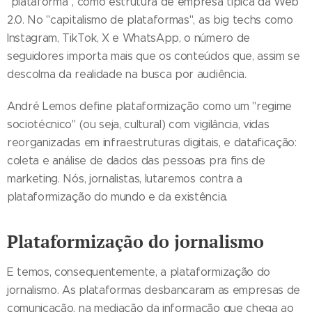
"plataforma", como estrutura de empresa típica da Web
2.0. No "capitalismo de plataformas", as big techs como
Instagram, TikTok, X e WhatsApp, o número de
seguidores importa mais que os conteúdos que, assim se
descolma da realidade na busca por audiência.
André Lemos define plataformização como um "regime
sociotécnico" (ou seja, cultural) com vigilância, vidas
reorganizadas em infraestruturas digitais, e dataficação:
coleta e análise de dados das pessoas pra fins de
marketing. Nós, jornalistas, lutaremos contra a
plataformização do mundo e da existência.
Plataformização do jornalismo
E temos, consequentemente, a plataformização do
jornalismo. As plataformas desbancaram as empresas de
comunicação, na mediação da informação que chega ao