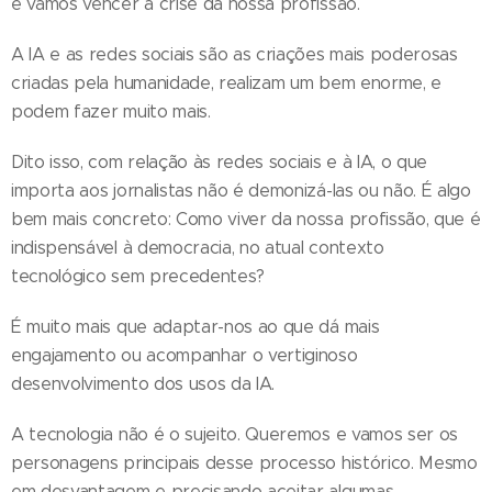
e vamos vencer a crise da nossa profissão.
A IA e as redes sociais são as criações mais poderosas
criadas pela humanidade, realizam um bem enorme, e
podem fazer muito mais.
Dito isso, com relação às redes sociais e à IA, o que
importa aos jornalistas não é demonizá-las ou não. É algo
bem mais concreto: Como viver da nossa profissão, que é
indispensável à democracia, no atual contexto
tecnológico sem precedentes?
É muito mais que adaptar-nos ao que dá mais
engajamento ou acompanhar o vertiginoso
desenvolvimento dos usos da IA.
A tecnologia não é o sujeito. Queremos e vamos ser os
personagens principais desse processo histórico. Mesmo
em desvantagem e precisando aceitar algumas