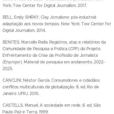
York: Tow Center for Digital Journalism, 2017.
BELL, Emily; SHIRKY, Clay. Jornalismo pós-industrial:
adaptação aos novos tempos. New York: Tow Center for
Digital Journalism, 2014.
BENITES, Marcello Riella. Registros, atas e relatórios da
Comunidade de Pesquisa e Prática (CPP) do Projeto
Enfrentamento da Crise da Profissão de Jornalista
(Enprojor). Material de pesquisa em andamento, 2022-
2025.
CANCLINI, Néstor García. Consumidores e cidadãos:
conflitos multiculturais da globalização. 8. ed. Rio de
Janeiro: UFRJ, 2015.
CASTELLS, Manuel. A sociedade em rede. 6. ed. São
Paulo: Paz e Terra, 1999.