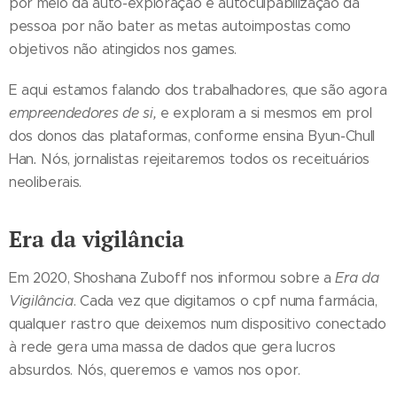
por meio da auto-exploração e autoculpabilização da
pessoa por não bater as metas autoimpostas como
objetivos não atingidos nos games.
E aqui estamos falando dos trabalhadores, que são agora
empreendedores de si,
e exploram a si mesmos em prol
dos donos das plataformas, conforme ensina Byun-Chull
Han
.
Nós, jornalistas rejeitaremos todos os receituários
neoliberais.
Era da vigilância
Em 2020, Shoshana Zuboff nos informou sobre a
Era da
Vigilância
. Cada vez que digitamos o cpf numa farmácia,
qualquer rastro que deixemos num dispositivo conectado
à rede gera uma massa de dados que gera lucros
absurdos. Nós, queremos e vamos nos opor.