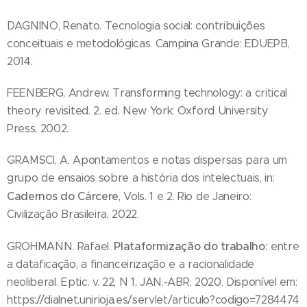
DAGNINO, Renato. Tecnologia social: contribuições
conceituais e metodológicas. Campina Grande: EDUEPB,
2014.
FEENBERG, Andrew. Transforming technology: a critical
theory revisited. 2. ed. New York: Oxford University
Press, 2002.
GRAMSCI, A. Apontamentos e notas dispersas para um
grupo de ensaios sobre a história dos intelectuais, in:
Cadernos do Cárcere
, Vols. 1 e 2. Rio de Janeiro:
Civilização Brasileira, 2022.
Plataformização do trabalho:
GROHMANN. Rafael.
entre
a dataficação, a financeirização e a racionalidade
neoliberal. Eptic. v. 22, N 1, JAN.-ABR, 2020. Disponível em:
https://dialnet.unirioja.es/servlet/articulo?codigo=7284474