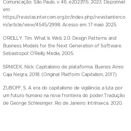
Comunicação. São Paulo, v. 46, e2023115, 2023. Disponível
em:
https://revistas.intercom.org.br/index.php/revistainterco
m/article/view/4545/2998. Acesso em: 17 maio 2025.
O'REILLY, Tim. What Is Web 2.0: Design Patterns and
Business Models for the Next Generation of Software.
Sebastopol: O'Reilly Media, 2005.
SRNICEK, Nick. Capitalismo de plataforma. Buenos Aires:
Caja Negra, 2018. (Original: Platform Capitalism, 2017).
ZUBOFF, S. A era do capitalismo de vigilância: a luta por
um futuro humano na nova fronteira do poder.Tradução
de George Schlesinger. Rio de Janeiro: Intrínseca, 2020.